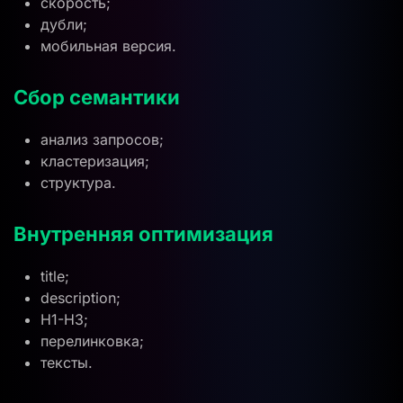
скорость;
дубли;
мобильная версия.
Сбор семантики
анализ запросов;
кластеризация;
структура.
Внутренняя оптимизация
title;
description;
H1-H3;
перелинковка;
тексты.